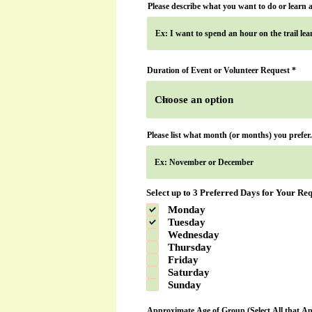
Please describe what you want to do or learn
Duration of Event or Volunteer Request
Please list what month (or months) you prefer.
Select up to 3 Preferred Days for Your Re
Monday
Tuesday
Wednesday
Thursday
Friday
Saturday
Sunday
Approximate Age of Group (Select All that Ap