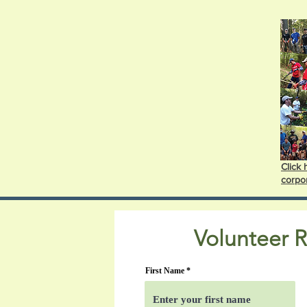
Click 
corpor
Volunteer 
First Name