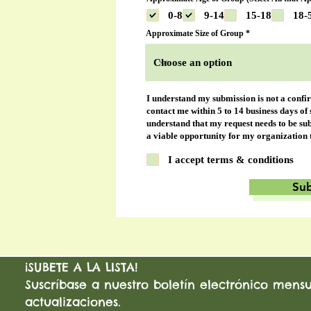
0-8
9-14
15-18
18-
Approximate Size of Group
I understand my submission is not a confir
contact me within 5 to 14 business days of 
understand that my request needs to be sub
a viable opportunity for my organization
I accept terms & conditions
Su
¡SUBETE A LA LISTA!
Suscríbase a nuestro boletín electrónico mensua
actualizaciones.