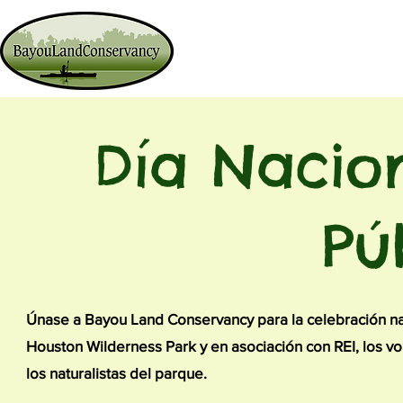
Maneras de dar
Tierras q
Día Nacion
Pú
Únase a Bayou Land Conservancy para la celebración nac
Houston Wilderness Park y en asociación con REI, los vo
los naturalistas del parque.