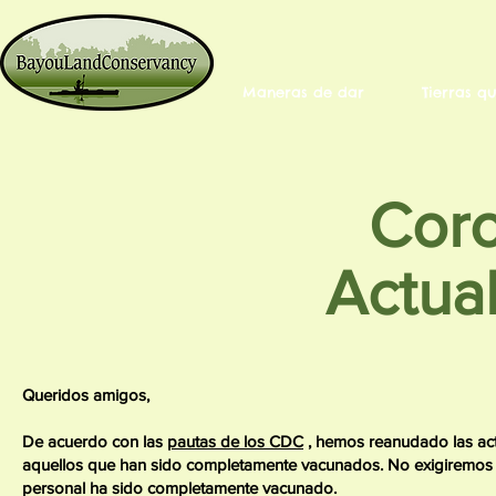
Maneras de dar
Tierras q
Coro
Actua
Queridos amigos,
De acuerdo con las
pautas de los CDC
, hemos reanudado las act
aquellos que han sido completamente vacunados. No exigiremos 
personal ha sido completamente vacunado.